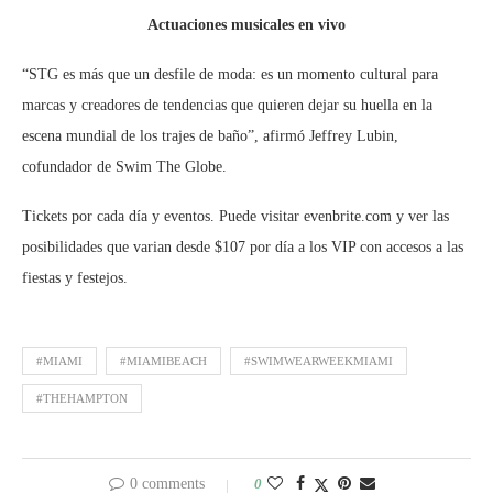
Actuaciones musicales en vivo
“STG es más que un desfile de moda: es un momento cultural para
marcas y creadores de tendencias que quieren dejar su huella en la
escena mundial de los trajes de baño”, afirmó Jeffrey Lubin,
cofundador de Swim The Globe.
Tickets por cada día y eventos. Puede visitar evenbrite.com y ver las
posibilidades que varian desde $107 por día a los VIP con accesos a las
fiestas y festejos.
#MIAMI
#MIAMIBEACH
#SWIMWEARWEEKMIAMI
#THEHAMPTON
0 comments
0