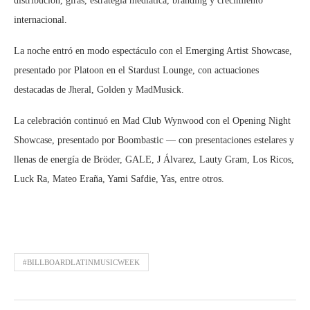
distribución, giras, estrategia mediática, branding y crecimiento
internacional.
La noche entró en modo espectáculo con el Emerging Artist Showcase,
presentado por Platoon en el Stardust Lounge, con actuaciones
destacadas de Jheral, Golden y MadMusick.
La celebración continuó en Mad Club Wynwood con el Opening Night
Showcase, presentado por Boombastic — con presentaciones estelares y
llenas de energía de Bröder, GALE, J Álvarez, Lauty Gram, Los Ricos,
Luck Ra, Mateo Eraña, Yami Safdie, Yas, entre otros.
#BILLBOARDLATINMUSICWEEK