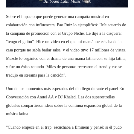
Billboard Latin Music Week
Sobre el impacto que puede generar una campaña musical en
colaboración con influencers, Pao Ruiz lo ejemplificó: “Me acuerdo de
la campaña de promoción con el Grupo Niche. Le dije a la disquera:
“tengo el guión”. Hice un video en el que mi mamá me echaba de la
casa porque no sabía bailar salsa, y el video tuvo 17 millones de vistas.
Mezclé lo orgánico con el drama de una mamá latina con su hija latina,
y fue un éxito rotundo. Miles de personas recrearon el trend y eso se
tradujo en streams para la canción”.
Uno de los momentos más esperados del día llegó durante el panel En
Conversación con Anuel AA y DJ Khaled. Las dos superestrellas
globales compartieron ideas sobre la continua expansión global de la
música latina.
“Cuando empecé en el trap, escuchaba a Eminem y pensé: si él pudo