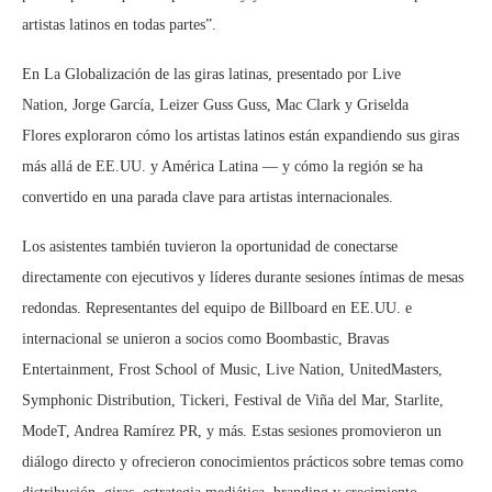
artistas latinos en todas partes”.
En La Globalización de las giras latinas, presentado por Live
Nation, Jorge García, Leizer Guss Guss, Mac Clark y Griselda
Flores exploraron cómo los artistas latinos están expandiendo sus giras
más allá de EE.UU. y América Latina — y cómo la región se ha
convertido en una parada clave para artistas internacionales.
Los asistentes también tuvieron la oportunidad de conectarse
directamente con ejecutivos y líderes durante sesiones íntimas de mesas
redondas. Representantes del equipo de Billboard en EE.UU. e
internacional se unieron a socios como Boombastic, Bravas
Entertainment, Frost School of Music, Live Nation, UnitedMasters,
Symphonic Distribution, Tickeri, Festival de Viña del Mar, Starlite,
ModeT, Andrea Ramírez PR, y más. Estas sesiones promovieron un
diálogo directo y ofrecieron conocimientos prácticos sobre temas como