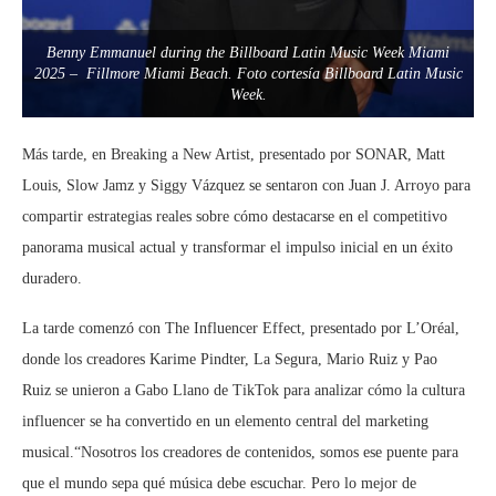
Benny Emmanuel during the Billboard Latin Music Week Miami
2025 – Fillmore Miami Beach. Foto cortesía Billboard Latin Music
Week.
Más tarde, en Breaking a New Artist, presentado por SONAR, Matt
Louis, Slow Jamz y Siggy Vázquez se sentaron con Juan J. Arroyo para
compartir estrategias reales sobre cómo destacarse en el competitivo
panorama musical actual y transformar el impulso inicial en un éxito
duradero.
La tarde comenzó con The Influencer Effect, presentado por L’Oréal,
donde los creadores Karime Pindter, La Segura, Mario Ruiz y Pao
Ruiz se unieron a Gabo Llano de TikTok para analizar cómo la cultura
influencer se ha convertido en un elemento central del marketing
musical.“Nosotros los creadores de contenidos, somos ese puente para
que el mundo sepa qué música debe escuchar. Pero lo mejor de