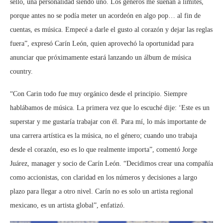
sello, una personalidad siendo uno. Los géneros me suenan a límites,
porque antes no se podía meter un acordeón en algo pop… al fin de
cuentas, es música. Empecé a darle el gusto al corazón y dejar las reglas
fuera”, expresó Carín León, quien aprovechó la oportunidad para
anunciar que próximamente estará lanzando un álbum de música
country.
“Con Carin todo fue muy orgánico desde el principio. Siempre
hablábamos de música. La primera vez que lo escuché dije: ‘Este es un
superstar y me gustaría trabajar con él. Para mí, lo más importante de
una carrera artística es la música, no el género; cuando uno trabaja
desde el corazón, eso es lo que realmente importa”, comentó Jorge
Juárez, manager y socio de Carín León. “Decidimos crear una compañía
como accionistas, con claridad en los números y decisiones a largo
plazo para llegar a otro nivel. Carín no es solo un artista regional
mexicano, es un artista global”, enfatizó.