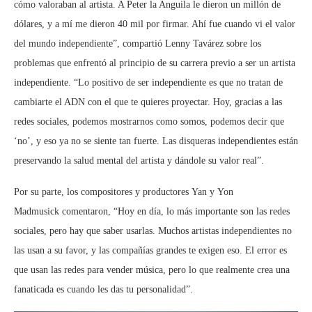
cómo valoraban al artista. A Peter la Anguila le dieron un millón de
dólares, y a mí me dieron 40 mil por firmar. Ahí fue cuando vi el valor
del mundo independiente”, compartió Lenny Tavárez sobre los
problemas que enfrentó al principio de su carrera previo a ser un artista
independiente. “Lo positivo de ser independiente es que no tratan de
cambiarte el ADN con el que te quieres proyectar. Hoy, gracias a las
redes sociales, podemos mostrarnos como somos, podemos decir que
‘no’, y eso ya no se siente tan fuerte. Las disqueras independientes están
preservando la salud mental del artista y dándole su valor real”.
Por su parte, los compositores y productores Yan y Yon
Madmusick comentaron, “Hoy en día, lo más importante son las redes
sociales, pero hay que saber usarlas. Muchos artistas independientes no
las usan a su favor, y las compañías grandes te exigen eso. El error es
que usan las redes para vender música, pero lo que realmente crea una
fanaticada es cuando les das tu personalidad”.