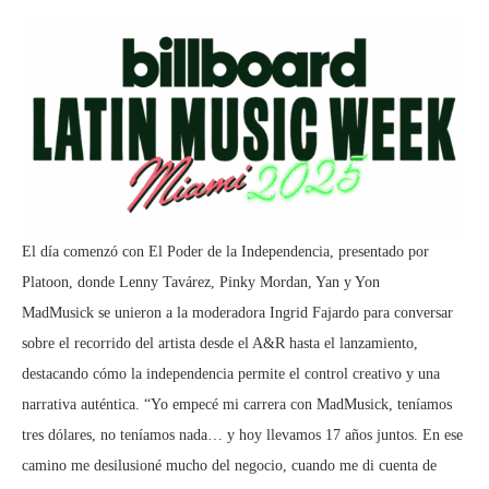
El día comenzó con El Poder de la Independencia, presentado por
Platoon, donde Lenny Tavárez, Pinky Mordan, Yan y Yon
MadMusick se unieron a la moderadora Ingrid Fajardo para conversar
sobre el recorrido del artista desde el A&R hasta el lanzamiento,
destacando cómo la independencia permite el control creativo y una
narrativa auténtica. “Yo empecé mi carrera con MadMusick, teníamos
tres dólares, no teníamos nada… y hoy llevamos 17 años juntos. En ese
camino me desilusioné mucho del negocio, cuando me di cuenta de