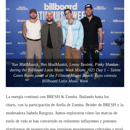
Yan MadMusick, Yon MadMusick, Lenny Tavárez, Pinky Mordan
during the Billboard Latin Music Week Miami 2025 Day 1 – Talent
Green Room panel at the Fillmore Miami Beach. Foto cortesía
Billboard Latin Music Week
La energía continuó con BRESH & Zumba: Bailando hasta los
charts, con la participación de Atella de Zumba, Bröder de BRESH y la
moderadora Isabela Raygoza. Juntos exploraron cómo las marcas de
estilo de vida se han convertido en referentes influyentes y potentes
plataformas de promoción que impulsan movimientos culturales a nivel