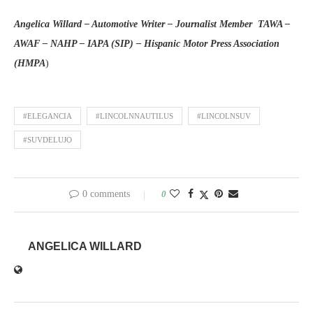
Angelica Willard – Automotive Writer – Journalist Member
TAWA –
AWAF – NAHP – IAPA (SIP) – Hispanic Motor Press Association
(HMPA
)
#ELEGANCIA
#LINCOLNNAUTILUS
#LINCOLNSUV
#SUVDELUJO
0 comments
0
ANGELICA WILLARD