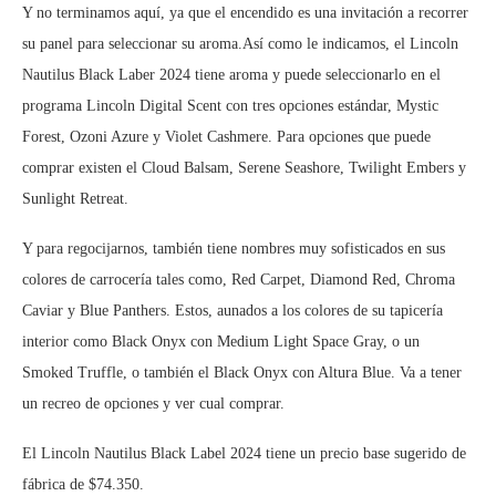
Y no terminamos aquí, ya que el encendido es una invitación a recorrer
su panel para seleccionar su aroma.Así como le indicamos, el Lincoln
Nautilus Black Laber 2024 tiene aroma y puede seleccionarlo en el
programa Lincoln Digital Scent con tres opciones estándar, Mystic
Forest, Ozoni Azure y Violet Cashmere. Para opciones que puede
comprar existen el Cloud Balsam, Serene Seashore, Twilight Embers y
Sunlight Retreat.
Y para regocijarnos, también tiene nombres muy sofisticados en sus
colores de carrocería tales como, Red Carpet, Diamond Red, Chroma
Caviar y Blue Panthers. Estos, aunados a los colores de su tapicería
interior como Black Onyx con Medium Light Space Gray, o un
Smoked Truffle, o también el Black Onyx con Altura Blue. Va a tener
un recreo de opciones y ver cual comprar.
El Lincoln Nautilus Black Label 2024 tiene un precio base sugerido de
fábrica de $74.350.