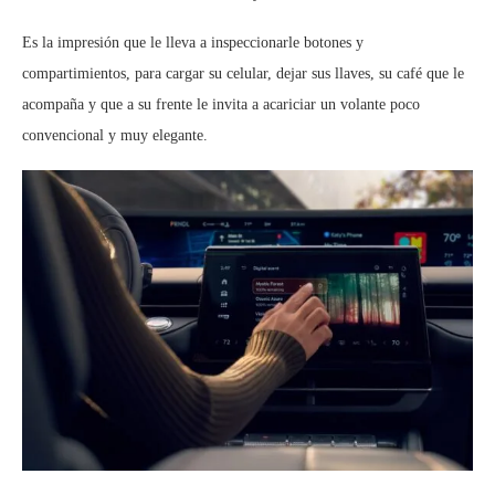
Es la impresión que le lleva a inspeccionarle botones y
compartimientos, para cargar su celular, dejar sus llaves, su café que le
acompaña y que a su frente le invita a acariciar un volante poco
convencional y muy elegante.