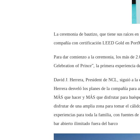
La ceremonia de bautizo, que tiene sus raíces en
compañía con certificación LEED Gold en PortMi
Para dar comienzo a la ceremonia, los más de 2.
Celebration of Prince”, la primera experiencia 
David J. Herrera, President de NCL, siguió a la 
Herrera desveló los planes de la compañía para a
MÁS que hacer y MÁS que disfrutar para huéspede
disfrutar de una amplia zona para tomar el cálid
experiencias para toda la familia, con fuentes d
bar abierto ilimitado fuera del barco