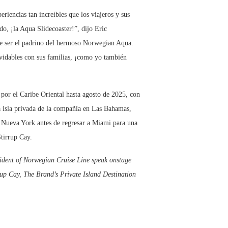
riencias tan increíbles que los viajeros y sus
o, ¡la Aqua Slidecoaster!”, dijo Eric
de ser el padrino del hermoso Norwegian Aqua.
vidables con sus familias, ¡como yo también
 por el Caribe Oriental hasta agosto de 2025, con
a isla privada de la compañía en Las Bahamas,
de Nueva York antes de regresar a Miami para una
Stirrup Cay.
dent of Norwegian Cruise Line speak onstage
p Cay, The Brand’s Private Island Destination