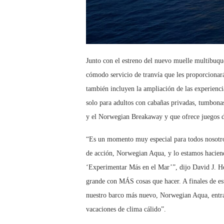
Junto con el estreno del nuevo muelle multibuque
cómodo servicio de tranvía que les proporcionará 
también incluyen la ampliación de las experiencia
solo para adultos con cabañas privadas, tumbona
y el Norwegian Breakaway y que ofrece juegos de
“Es un momento muy especial para todos nosotros
de acción, Norwegian Aqua, y lo estamos haciendo
‘Experimentar Más en el Mar’”, dijo David J. H
grande con MÁS cosas que hacer. A finales de est
nuestro barco más nuevo, Norwegian Aqua, entra
vacaciones de clima cálido”.