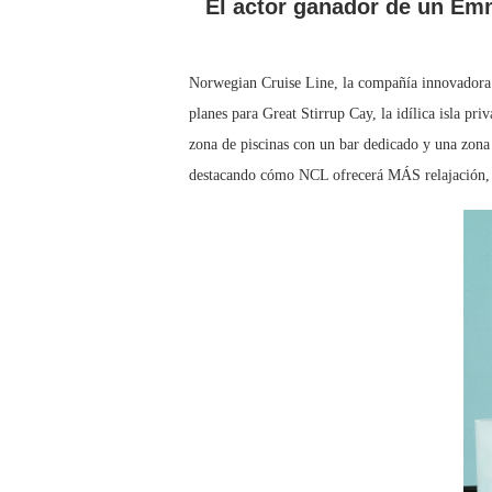
El actor ganador de un Emm
Norwegian Cruise Line, la compañía innovadora 
planes para Great Stirrup Cay, la idílica isla p
zona de piscinas con un bar dedicado y una zon
destacando cómo NCL ofrecerá MÁS relajación, M