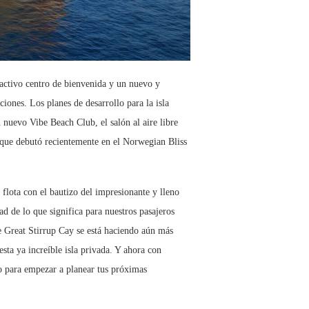
ractivo centro de bienvenida y un nuevo y
iones. Los planes de desarrollo para la isla
 nuevo Vibe Beach Club, el salón al aire libre
 que debutó recientemente en el Norwegian Bliss
lota con el bautizo del impresionante y lleno
d de lo que significa para nuestros pasajeros
 Great Stirrup Cay se está haciendo aún más
sta ya increíble isla privada. Y ahora con
 para empezar a planear tus próximas