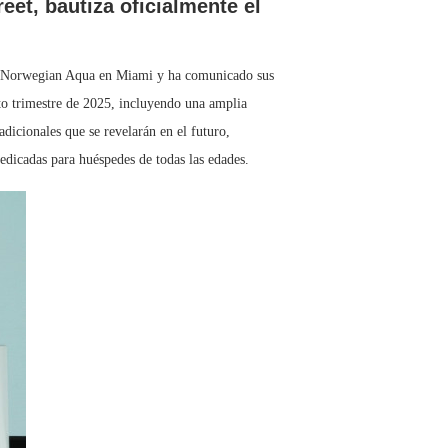
et, bautiza oficialmente el
evo Norwegian Aqua en Miami y ha comunicado sus
to trimestre de 2025, incluyendo una amplia
icionales que se revelarán en el futuro,
dicadas para huéspedes de todas las edades.