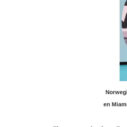
Norwegi
en Miami