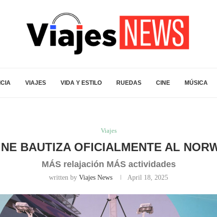
ICIA
VIAJES
VIDA Y ESTILO
RUEDAS
CINE
MÚSICA
Viajes
NE BAUTIZA OFICIALMENTE AL NOR
MÁS relajación MÁS actividades
written by
Viajes News
April 18, 2025