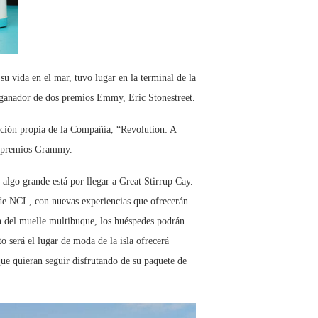
u vida en el mar, tuvo lugar en la terminal de la
ganador de dos premios Emmy, Eric Stonestreet.
cción propia de la Compañía, “Revolution: A
os premios Grammy.
 algo grande está por llegar a Great Stirrup Cay.
s de NCL, con nuevas experiencias que ofrecerán
n del muelle multibuque, los huéspedes podrán
 será el lugar de moda de la isla ofrecerá
que quieran seguir disfrutando de su paquete de