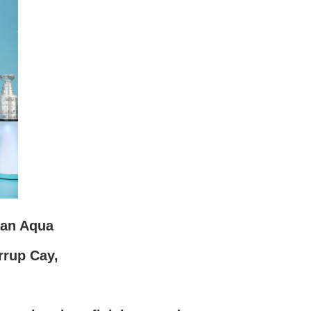
ian Aqua
rrup Cay,