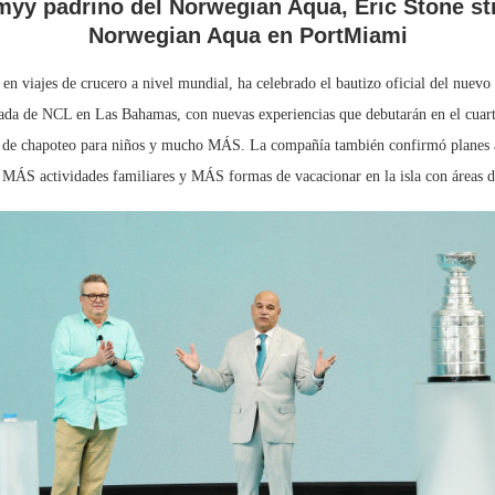
yy padrino del Norwegian Aqua, Eric Stone stre
Norwegian Aqua en PortMiami
en viajes de crucero a nivel mundial, ha celebrado el bautizo oficial del nu
rivada de NCL en Las Bahamas, con nuevas experiencias que debutarán en el cuar
a de chapoteo para niños y mucho MÁS. La compañía también confirmó planes ad
ÁS actividades familiares y MÁS formas de vacacionar en la isla con áreas de