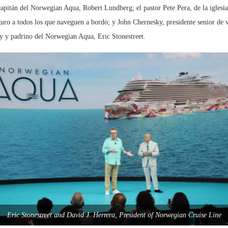
apitán del Norwegian Aqua, Robert Lundberg; el pastor Pete Pera, de la igles
eguro a todos los que naveguen a bordo; y John Chernesky, presidente senior de
y y padrino del Norwegian Aqua, Eric Stonestreet.
Eric Stonestreet and David J. Herrera, President of Norwegian Cruise Line