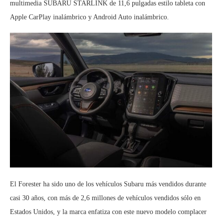
multimedia SUBARU STARLINK de 11,6 pulgadas estilo tableta con
Apple CarPlay inalámbrico y Android Auto inalámbrico.
El Forester ha sido uno de los vehículos Subaru más vendidos durante
casi 30 años, con más de 2,6 millones de vehículos vendidos sólo en
Estados Unidos, y la marca enfatiza con este nuevo modelo complacer