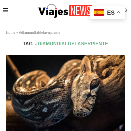
ES
Home
»
#diamundialdelaserpiente
TAG:
#DIAMUNDIALDELASERPIENTE