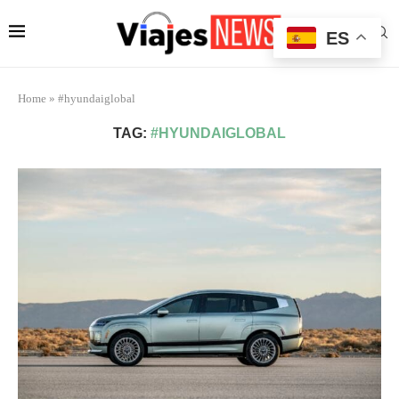
ES
Home
»
#hyundaiglobal
TAG:
#HYUNDAIGLOBAL