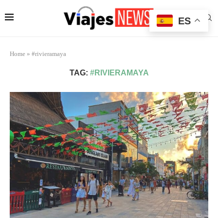
ES
Home
»
#rivieramaya
TAG:
#RIVIERAMAYA