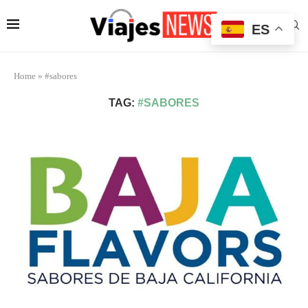
ES
Home
»
#sabores
TAG:
#SABORES