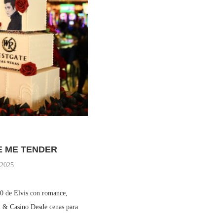
E ME TENDER
 2025
0 de Elvis con romance,
rt & Casino Desde cenas para