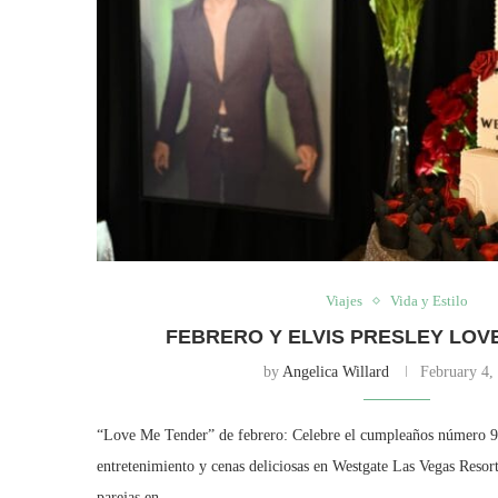
Viajes
Vida y Estilo
FEBRERO Y ELVIS PRESLEY LOV
by
Angelica Willard
February 4,
“Love Me Tender” de febrero: Celebre el cumpleaños número 9
entretenimiento y cenas deliciosas en Westgate Las Vegas Reso
parejas en …