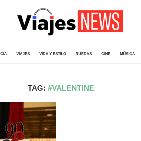
ICIA
VIAJES
VIDA Y ESTILO
RUEDAS
CINE
MÚSICA
TAG:
#VALENTINE