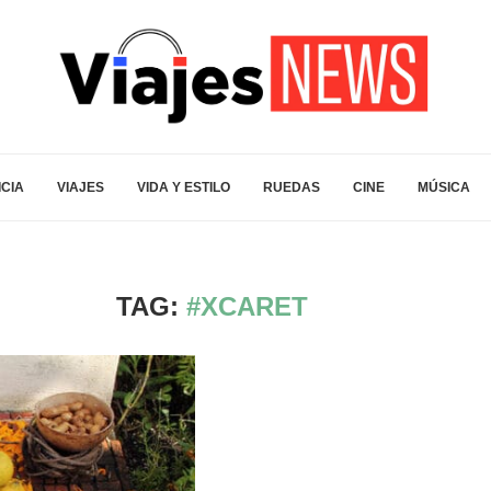
ICIA
VIAJES
VIDA Y ESTILO
RUEDAS
CINE
MÚSICA
TAG:
#XCARET