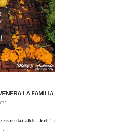
VENERA LA FAMILIA
2025
lebrando la tradición de el Dia
y …