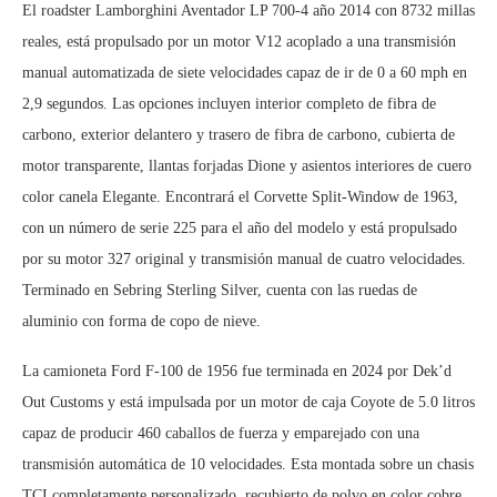
El roadster Lamborghini Aventador LP 700-4 año 2014 con 8732 millas
reales, está propulsado por un motor V12 acoplado a una transmisión
manual automatizada de siete velocidades capaz de ir de 0 a 60 mph en
2,9 segundos. Las opciones incluyen interior completo de fibra de
carbono, exterior delantero y trasero de fibra de carbono, cubierta de
motor transparente, llantas forjadas Dione y asientos interiores de cuero
color canela Elegante. Encontrará el Corvette Split-Window de 1963,
con un número de serie 225 para el año del modelo y está propulsado
por su motor 327 original y transmisión manual de cuatro velocidades.
Terminado en Sebring Sterling Silver, cuenta con las ruedas de
aluminio con forma de copo de nieve.
La camioneta Ford F-100 de 1956 fue terminada en 2024 por Dek’d
Out Customs y está impulsada por un motor de caja Coyote de 5.0 litros
capaz de producir 460 caballos de fuerza y ​​emparejado con una
transmisión automática de 10 velocidades. Esta montada sobre un chasis
TCI completamente personalizado, recubierto de polvo en color cobre,