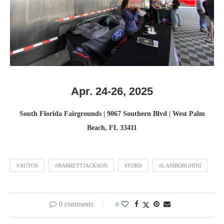
Apr. 24-26, 2025
South Florida Fairgrounds | 9067 Southern Blvd | West Palm
Beach, FL 33411
#AUTOS
#BARRETTJACKSON
#FORD
#LAMBORGHINI
0 comments
0