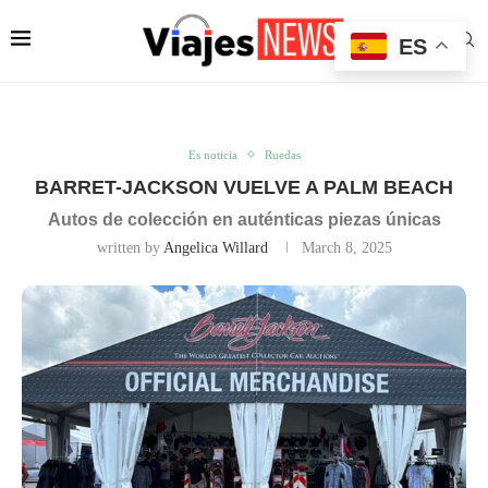
ES
Es noticia
Ruedas
BARRET-JACKSON VUELVE A PALM BEACH
Autos de colección en auténticas piezas únicas
written by
Angelica Willard
March 8, 2025