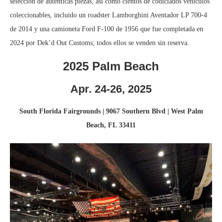
selección de auténticas piezas, así como cientos de codiciados vehículos
coleccionables, incluido un roadster Lamborghini Aventador LP 700-4
de 2014 y una camioneta Ford F-100 de 1956 que fue completada en
2024 por Dek’d Out Customs; todos ellos se venden sin reserva.
2025 Palm Beach
Apr. 24-26, 2025
South Florida Fairgrounds | 9067 Southern Blvd | West Palm
Beach, FL 33411