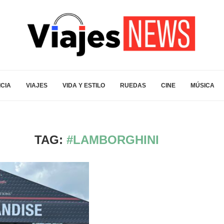
ICIA
VIAJES
VIDA Y ESTILO
RUEDAS
CINE
MÚSICA
TAG:
#LAMBORGHINI