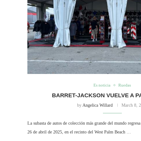
Es noticia
Ruedas
BARRET-JACKSON VUELVE A P
by
Angelica Willard
March 8, 
La subasta de autos de colección más grande del mundo regresa
26 de abril de 2025, en el recinto del West Palm Beach …