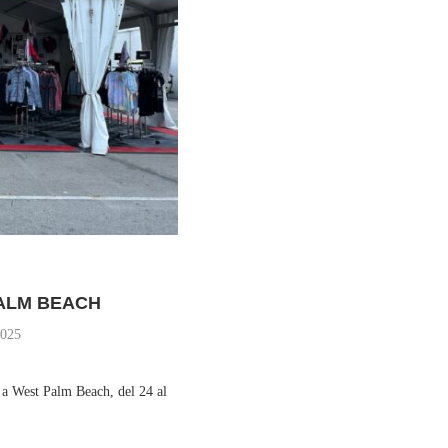
ALM BEACH
2025
 a West Palm Beach, del 24 al