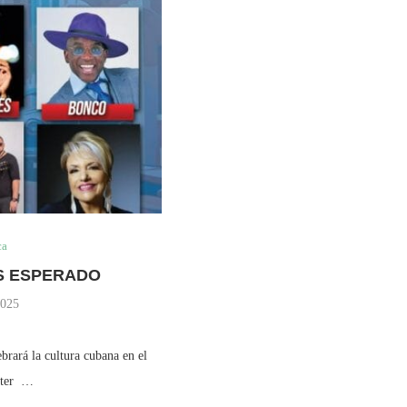
ca
ÁS ESPERADO
2025
brará la cultura cubana en el
enter …