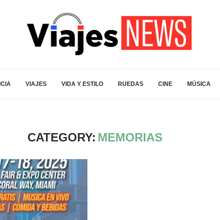
ICIA
VIAJES
VIDA Y ESTILO
RUEDAS
CINE
MÚSICA
CATEGORY:
MEMORIAS