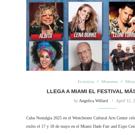
Es noticia
Memorias
Músi
LLEGA A MIAMI EL FESTIVAL M
by
Angelica Willard
April 12, 
Cuba Nostalgia 2025 en el Westchester Cultural Arts Center cele
exilio el 17 y 18 de mayo en el Miami Dade Fair and Expo C