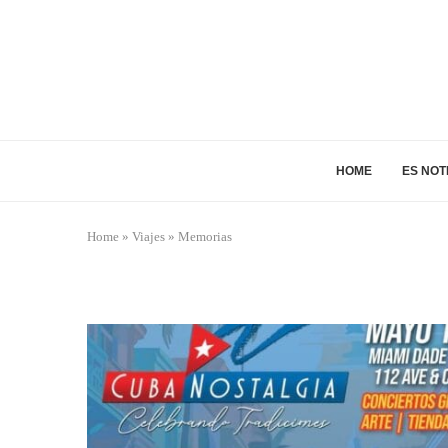
HOME
ES NOT
Home
»
Viajes
»
Memorias